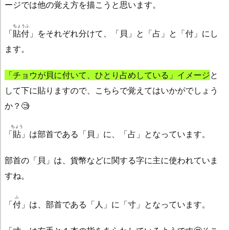
ージでは他の覚え方を描こうと思います。
ちょうふ
「
貼付
」をそれぞれ分けて、「貝」と「占」と「付」にし
ます。
「チョウが貝に付いて、ひとり占めしている」イメージ
と
して下に貼りますので、こちらで覚えてはいかがでしょう
か？🧐
ちょう
「
貼
」は部首である「貝」に、「占」となっています。
部首の「貝」は、貨幣などに関する字に主に使われていま
すね。
ふ
「
付
」は、部首である「人」に「寸」となっています。