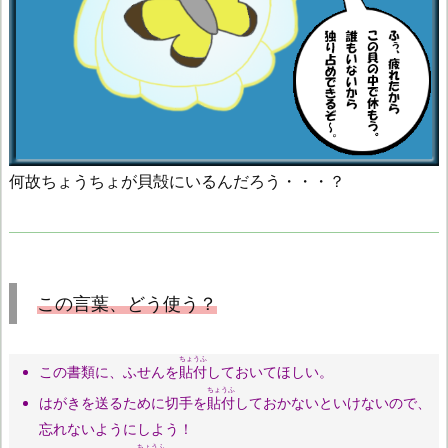
何故ちょうちょが貝殻にいるんだろう・・・？
この言葉、どう使う？
ちょうふ
この書類に、ふせんを
貼付
しておいてほしい。
ちょうふ
はがきを送るために切手を
貼付
しておかないといけないので、
忘れないようにしよう！
ちょうふ