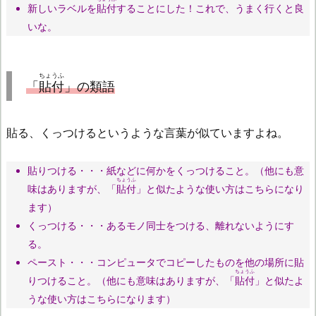
新しいラベルを
貼付
することにした！これで、うまく行くと良
いな。
ちょうふ
「
貼付
」の類語
貼る、くっつけるというような言葉が似ていますよね。
貼りつける
・・・紙などに何かをくっつけること。（他にも意
ちょうふ
味はありますが、「
貼付
」と似たような使い方はこちらになり
ます）
くっつける
・・・あるモノ同士をつける、離れないようにす
る。
ペースト・・・コンピュータでコピーしたものを他の場所に貼
ちょうふ
りつけること。（他にも意味はありますが、「
貼付
」と似たよ
うな使い方はこちらになります）