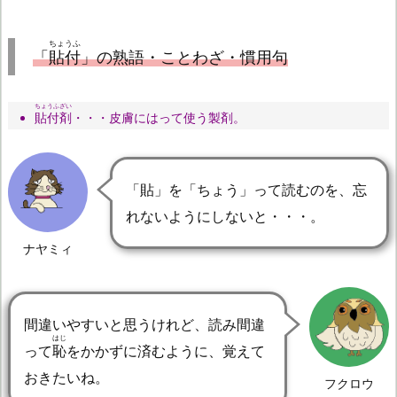
ちょうふ
「
貼付
」の熟語・ことわざ・慣用句
ちょうふざい
貼付剤
・・・皮膚にはって使う製剤。
「貼」を「ちょう」って読むのを、忘
れないようにしないと・・・。
ナヤミィ
間違いやすいと思うけれど、読み間違
はじ
って
恥
をかかずに済むように、覚えて
おきたいね。
フクロウ