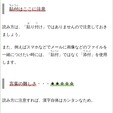
ちょうふ
貼付
はここに注意
は
つ
読み方は、「
貼
り
付
け」ではありませんので注意しておき
ましょう。
また、例えばスマホなどでメールに画像などのファイルを
ちょうふ
てんぷ
一緒につけたい時には、「
貼付
」ではなく「
添付
」を使用
します。
言葉の難しさ
・・・
★★☆☆☆
読み方に注意すれば、漢字自体はカンタンなため。