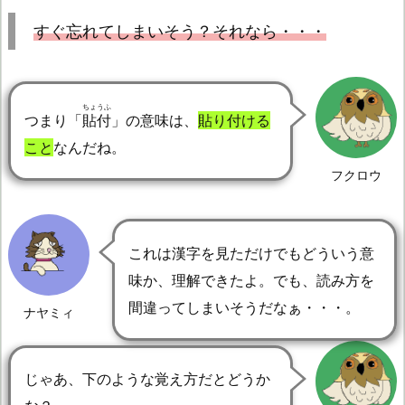
すぐ忘れてしまいそう？それなら・・・
ちょうふ
つまり「
貼付
」の意味は、
貼り付ける
こと
なんだね。
フクロウ
これは漢字を見ただけでもどういう意
味か、理解できたよ。でも、読み方を
間違ってしまいそうだなぁ・・・。
ナヤミィ
じゃあ、下のような覚え方だとどうか