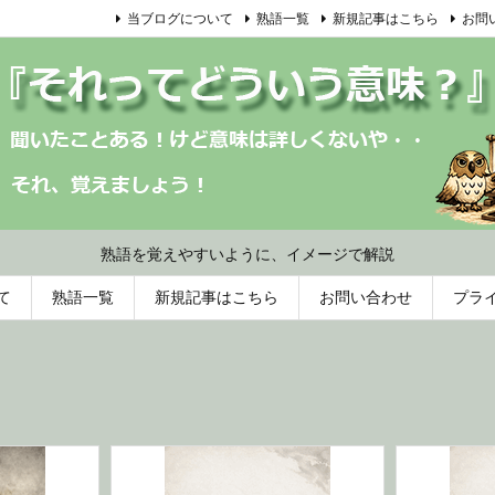
当ブログについて
熟語一覧
新規記事はこちら
お問
熟語を覚えやすいように、イメージで解説
て
熟語一覧
新規記事はこちら
お問い合わせ
プラ