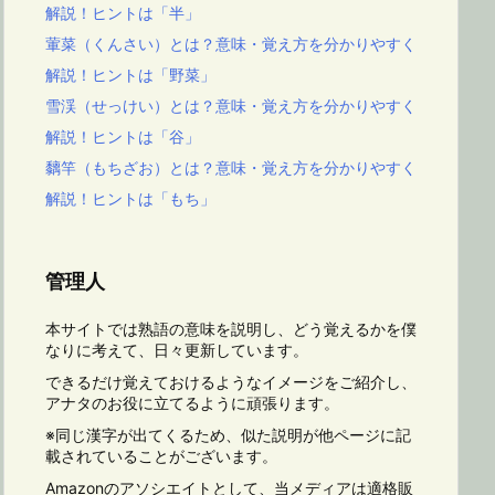
解説！ヒントは「半」
葷菜（くんさい）とは？意味・覚え方を分かりやすく
解説！ヒントは「野菜」
雪渓（せっけい）とは？意味・覚え方を分かりやすく
解説！ヒントは「谷」
黐竿（もちざお）とは？意味・覚え方を分かりやすく
解説！ヒントは「もち」
管理人
本サイトでは熟語の意味を説明し、どう覚えるかを僕
なりに考えて、日々更新しています。
できるだけ覚えておけるようなイメージをご紹介し、
アナタのお役に立てるように頑張ります。
※同じ漢字が出てくるため、似た説明が他ページに記
載されていることがございます。
Amazonのアソシエイトとして、当メディアは適格販