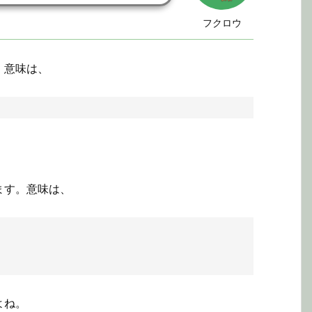
フクロウ
。意味は、
ます。意味は、
よね。