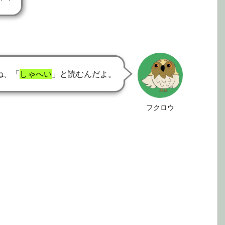
ね、「
しゃへい
」と読むんだよ。
フクロウ