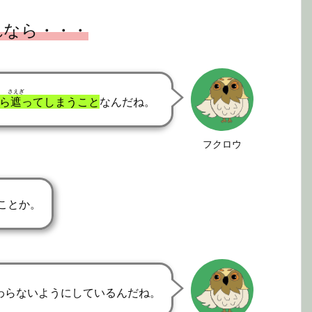
れなら・・・
さえぎ
ら
遮
ってしまうこと
なんだね。
フクロウ
ことか。
わらないようにしているんだね。