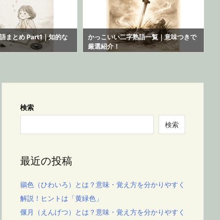
まとめ Part1｜知的な
かっこいい二字熟語一覧｜意味つきで
厳選紹介！
検索
検索
最近の投稿
鶸色（ひわいろ）とは？意味・覚え方を分かりやすく
解説！ヒントは「黄緑色」
偃月（えんげつ）とは？意味・覚え方を分かりやすく