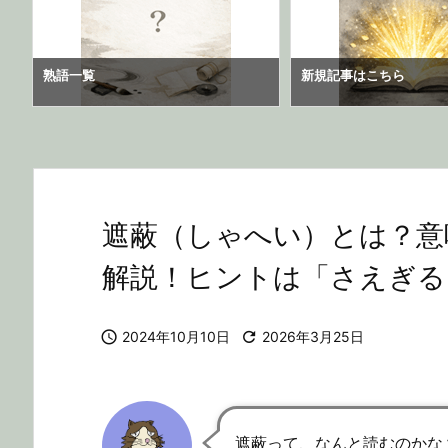
熟語一覧
新規記事はこちら
遮蔽（しゃへい）とは？意
解説！ヒントは「さえぎる

2024年10月10日

2026年3月25日
遮蔽って、なんと読むのかな