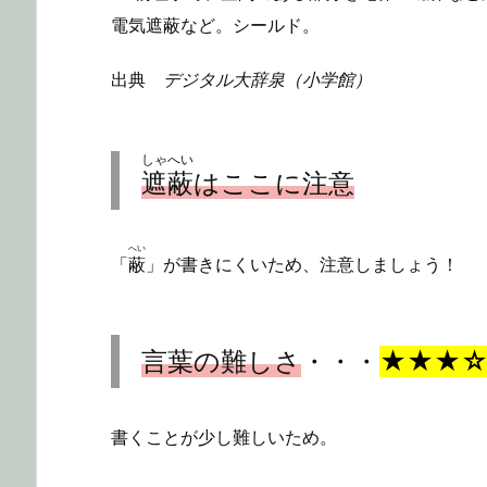
電気遮蔽など。シールド。
出典
デジタル大辞泉（小学館）
しゃへい
遮蔽
はここに注意
へい
「
蔽
」が書きにくいため、注意しましょう！
言葉の難しさ
・・・
★★★
書くことが少し難しいため。