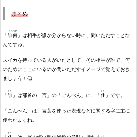
まとめ
すいか
「
誰何
」は相手が誰か分からない時に、問いただすことな
んですね。
スイカを持っている人がいたとして、その相手が誰で、何
のためにここにいるのか問いただすイメージで覚えておき
ましょう！🧐
すい
すい
「
誰
」は部首の「言」の「ごんべん」に、「
隹
」です。
「ごんべん」は、言葉を使った表現などに関する字に主に
使われますね。
すい