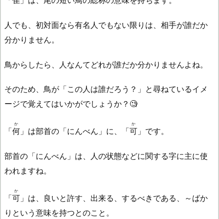
「
隹
」は、尾の短い鳥の総称の意味を持ちます。
人でも、初対面なら有名人でもない限りは、相手が誰だか
分かりません。
鳥からしたら、人なんてどれが誰だか分かりませんよね。
そのため、鳥が「この人は誰だろう？」と尋ねているイメ
ージで覚えてはいかがでしょうか？🧐
か
か
「
何
」は部首の「にんべん」に、「
可
」です。
部首の「にんべん」は、人の状態などに関する字に主に使
われますね。
か
「
可
」は、良いと許す、出来る、するべきである、～ばか
りという意味を持つとのこと。