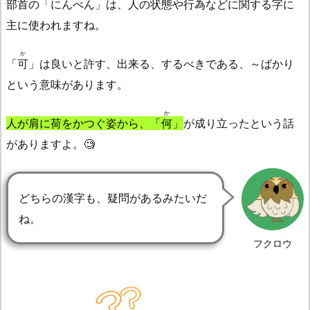
部首の「にんべん」は、人の状態や行為などに関する字に
主に使われますね。
か
「
可
」は良いと許す、出来る、するべきである、～ばかり
という意味があります。
か
人が肩に荷をかつぐ姿から、「
何
」
が成り立ったという話
がありますよ。🧐
どちらの漢字も、疑問があるみたいだ
ね。
フクロウ