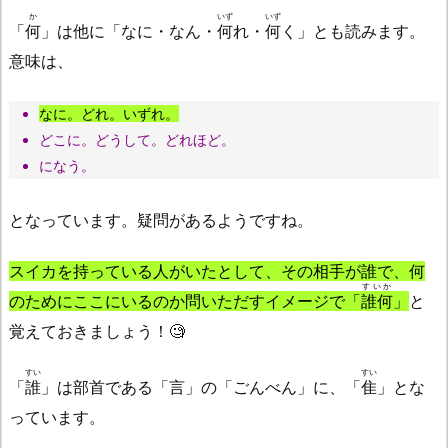
か
いず
いず
「
何
」は他に「なに・なん・
何
れ・
何
く」とも読みます。
意味は、
なに。どれ。いずれ。
どこに。どうして。どれほど。
になう。
となっています。疑問があるようですね。
スイカを持っている人がいたとして、その相手が誰で、何
すいか
のためにここにいるのか問いただすイメージで「
誰何
」
と
覚えておきましょう！🧐
すい
すい
「
誰
」は部首である「言」の「ごんべん」に、「
隹
」とな
っています。