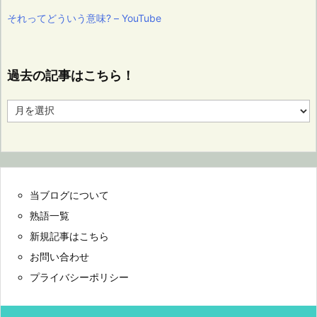
それってどういう意味? – YouTube
過去の記事はこちら！
過
去
の
記
事
は
こ
当ブログについて
ち
ら！
熟語一覧
新規記事はこちら
お問い合わせ
プライバシーポリシー