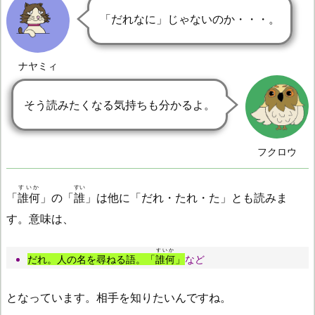
「だれなに」じゃないのか・・・。
ナヤミィ
そう読みたくなる気持ちも分かるよ。
フクロウ
すいか
すい
「
誰何
」の「
誰
」は他に「だれ・たれ・た」とも読みま
す。意味は、
すいか
だれ。人の名を尋ねる語。「
誰何
」
など
となっています。相手を知りたいんですね。