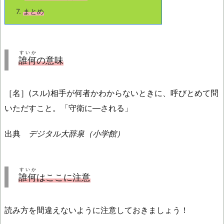
7.
まとめ
すいか
誰何
の意味
［名］(スル)相手が何者かわからないときに、呼びとめて問
いただすこと。「守衛に—される」
出典
デジタル大辞泉（小学館）
すいか
誰何
はここに注意
読み方を間違えないように注意しておきましょう！