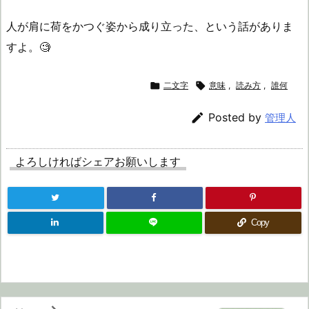
人が肩に荷をかつぐ姿から成り立った、という話がありま
すよ。🧐

二文字

意味
,
読み方
,
誰何

Posted by
管理人
よろしければシェアお願いします
Copy