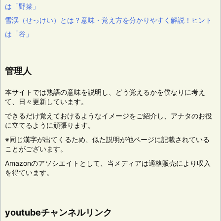
は「野菜」
雪渓（せっけい）とは？意味・覚え方を分かりやすく解説！ヒント
は「谷」
管理人
本サイトでは熟語の意味を説明し、どう覚えるかを僕なりに考え
て、日々更新しています。
できるだけ覚えておけるようなイメージをご紹介し、アナタのお役
に立てるように頑張ります。
※同じ漢字が出てくるため、似た説明が他ページに記載されている
ことがございます。
Amazonのアソシエイトとして、当メディアは適格販売により収入
を得ています。
youtubeチャンネルリンク