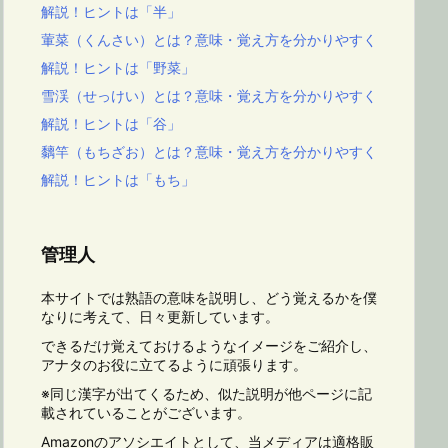
解説！ヒントは「半」
葷菜（くんさい）とは？意味・覚え方を分かりやすく
解説！ヒントは「野菜」
雪渓（せっけい）とは？意味・覚え方を分かりやすく
解説！ヒントは「谷」
黐竿（もちざお）とは？意味・覚え方を分かりやすく
解説！ヒントは「もち」
管理人
本サイトでは熟語の意味を説明し、どう覚えるかを僕
なりに考えて、日々更新しています。
できるだけ覚えておけるようなイメージをご紹介し、
アナタのお役に立てるように頑張ります。
※同じ漢字が出てくるため、似た説明が他ページに記
載されていることがございます。
Amazonのアソシエイトとして、当メディアは適格販