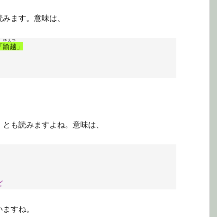
読みます。意味は、
ゆえつ
「
踰越
」
」とも読みますよね。意味は、
ど
いますね。