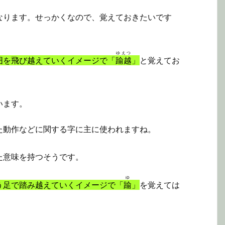
なります。せっかくなので、覚えておきたいです
ゆえつ
囲を飛び越えていくイメージで「
踰越
」
と覚えてお
います。
た動作などに関する字に主に使われますね。
た意味を持つそうです。
ゆ
う足で踏み越えていくイメージで「
踰
」
を覚えては