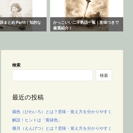
まとめ Part1｜知的な
かっこいい二字熟語一覧｜意味つきで
厳選紹介！
検索
検索
最近の投稿
鶸色（ひわいろ）とは？意味・覚え方を分かりやすく
解説！ヒントは「黄緑色」
偃月（えんげつ）とは？意味・覚え方を分かりやすく