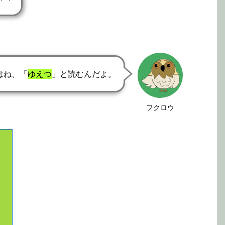
はね、「
ゆえつ
」と読むんだよ。
フクロウ