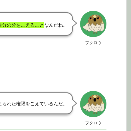
自分の分をこえること
なんだね。
フクロウ
えられた権限をこえているんだ。
フクロウ