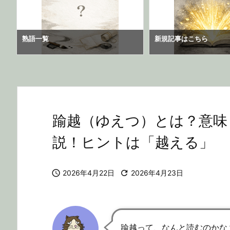
熟語一覧
新規記事はこちら
踰越（ゆえつ）とは？意味
説！ヒントは「越える」

2026年4月22日

2026年4月23日
踰越って、なんと読むのかな