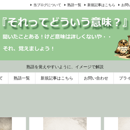
当ブログについて
熟語一覧
新規記事はこちら
お問
熟語を覚えやすいように、イメージで解説
て
熟語一覧
新規記事はこちら
お問い合わせ
プラ