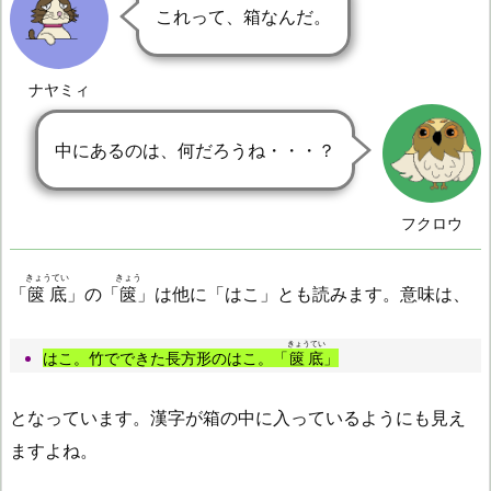
これって、箱なんだ。
ナヤミィ
中にあるのは、何だろうね・・・？
フクロウ
きょうてい
きょう
「
篋底
」の「
篋
」は他に「はこ」とも読みます。意味は、
きょうてい
はこ。竹でできた長方形のはこ。「
篋底
」
となっています。漢字が箱の中に入っているようにも見え
ますよね。