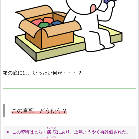
箱の底には、いったい何が・・・？
この言葉、どう使う？
きょうてい
この資料は長らく
篋底
にあり、近年ようやく再評価された。
きょうてい