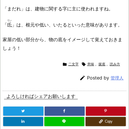
「まだれ」は、建物に関する字に主に使われますね。
てい
「
氐
」は、根元や低い、いたるといった意味があります。
家屋の低い部分から、物の底をイメージして覚えておきま
しょう！

二文字

意味
,
篋底
,
読み方

Posted by
管理人
よろしければシェアお願いします
Copy