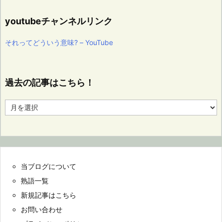
youtubeチャンネルリンク
それってどういう意味? – YouTube
過去の記事はこちら！
過
去
の
記
事
は
こ
当ブログについて
ち
ら！
熟語一覧
新規記事はこちら
お問い合わせ