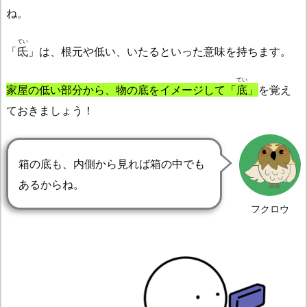
ね。
てい
「
氐
」は、根元や低い、いたるといった意味を持ちます。
てい
家屋の低い部分から、物の底をイメージして「
底
」
を覚え
ておきましょう！
箱の底も、内側から見れば箱の中でも
あるからね。
フクロウ