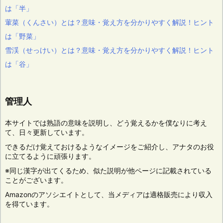
は「半」
葷菜（くんさい）とは？意味・覚え方を分かりやすく解説！ヒント
は「野菜」
雪渓（せっけい）とは？意味・覚え方を分かりやすく解説！ヒント
は「谷」
管理人
本サイトでは熟語の意味を説明し、どう覚えるかを僕なりに考え
て、日々更新しています。
できるだけ覚えておけるようなイメージをご紹介し、アナタのお役
に立てるように頑張ります。
※同じ漢字が出てくるため、似た説明が他ページに記載されている
ことがございます。
Amazonのアソシエイトとして、当メディアは適格販売により収入
を得ています。