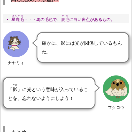
ほしかげ
かげ
星鹿毛
・・・馬の毛色で、
鹿毛
に白い斑点があるもの。
確かに、影には光が関係しているもん
ね。
ナヤミィ
かげ
「
影
」に光という意味が入っているこ
とを、忘れないようにしよう！
フクロウ