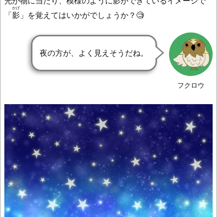
光が物に当たり、模様のように影ができているイメージで
かげ
「
影
」を覚えてはいかがでしょうか？🧐
夜の方が、よく見えそうだね。
フクロウ