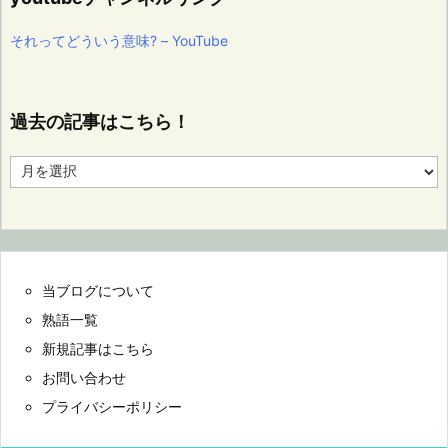
それってどういう意味? – YouTube
過去の記事はこちら！
過
去
の
記
事
は
こ
当ブログについて
ち
ら！
熟語一覧
新規記事はこちら
お問い合わせ
プライバシーポリシー