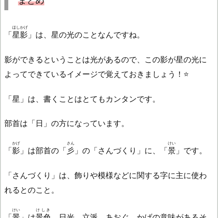
まとめ
ほしかげ
「
星影
」は、星の光のことなんですね。
影ができるということは光があるので、この影が星の光に
よってできているイメージで覚えておきましょう！⭐
「星」は、書くことはとてもカンタンです。
部首は「日」の方になっています。
かげ
さん
けい
「
影
」は部首の「
彡
」の「さんづくり」に、「
景
」です。
「さんづくり」は、飾りや模様などに関する字に主に使わ
れるとのこと。
けい
けしき
「
景
」は
景色
、日光、立派、あおぐ、かげの意味があるそ