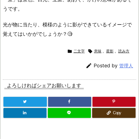
うです。
光が物に当たり、模様のように影ができているイメージで
覚えてはいかがでしょうか？🧐

二文字

意味
,
星影
,
読み方

Posted by
管理人
よろしければシェアお願いします
Copy