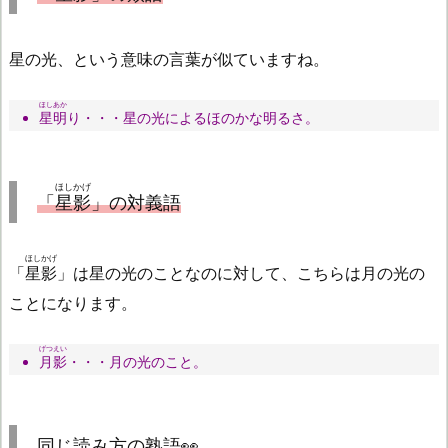
星の光、という意味の言葉が似ていますね。
ほしあか
星明
り・・・星の光によるほのかな明るさ。
ほしかげ
「
星影
」の対義語
ほしかげ
「
星影
」は星の光のことなのに対して、こちらは月の光の
ことになります。
げつえい
月影
・・・月の光のこと。
同じ読み方の熟語👀