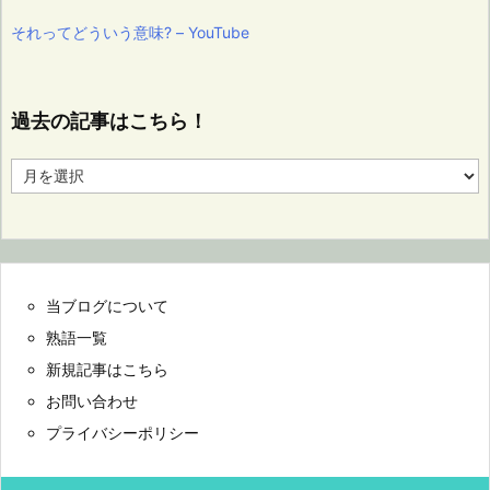
それってどういう意味? – YouTube
過去の記事はこちら！
過
去
の
記
事
は
こ
当ブログについて
ち
ら！
熟語一覧
新規記事はこちら
お問い合わせ
プライバシーポリシー