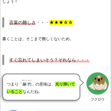
しょう！
言葉の難しさ
・・・
★★★☆☆
書くことは、そこまで難しくないため。
すぐ忘れてしまいそう？それなら・・・
かくしゃく
つまり「
赫灼
」の意味は、
光り輝いて
いること
なんだね。
フクロウ