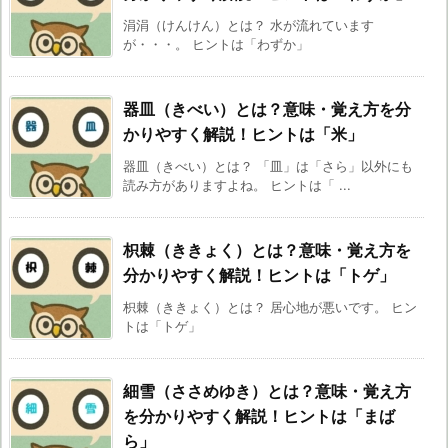
涓涓（けんけん）とは？ 水が流れています
が・・・。 ヒントは「わずか」
器皿（きべい）とは？意味・覚え方を分
かりやすく解説！ヒントは「米」
器皿（きべい）とは？ 「皿」は「さら」以外にも
読み方がありますよね。 ヒントは「 ...
枳棘（ききょく）とは？意味・覚え方を
分かりやすく解説！ヒントは「トゲ」
枳棘（ききょく）とは？ 居心地が悪いです。 ヒン
トは「トゲ」
細雪（ささめゆき）とは？意味・覚え方
を分かりやすく解説！ヒントは「まば
ら」