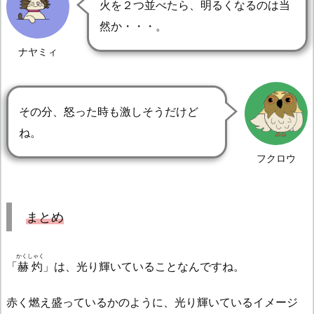
火を２つ並べたら、明るくなるのは当
然か・・・。
ナヤミィ
その分、怒った時も激しそうだけど
ね。
フクロウ
まとめ
かくしゃく
「
赫灼
」は、光り輝いていることなんですね。
赤く燃え盛っているかのように、光り輝いているイメージ