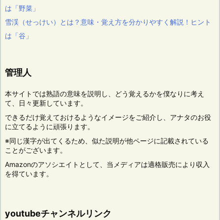
は「野菜」
雪渓（せっけい）とは？意味・覚え方を分かりやすく解説！ヒント
は「谷」
管理人
本サイトでは熟語の意味を説明し、どう覚えるかを僕なりに考え
て、日々更新しています。
できるだけ覚えておけるようなイメージをご紹介し、アナタのお役
に立てるように頑張ります。
※同じ漢字が出てくるため、似た説明が他ページに記載されている
ことがございます。
Amazonのアソシエイトとして、当メディアは適格販売により収入
を得ています。
youtubeチャンネルリンク