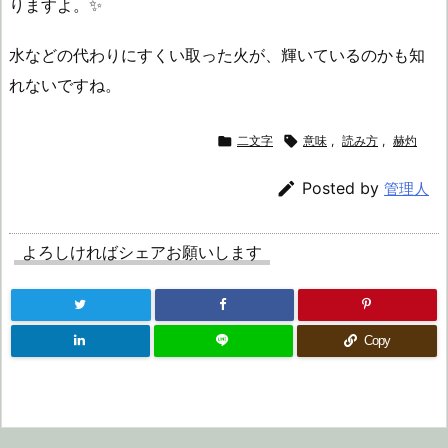
りますよ。✨
水などの代わりにすくい取った火が、輝いているのかも知
れないですね。

二文字

意味
,
読み方
,
赫灼

Posted by
管理人
よろしければシェアお願いします
Copy