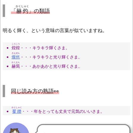
かくしゃく
「
赫灼
」の類語
明るく輝く、という意味の言葉が似ていますね。
こうこう
煌煌
・・・キラキラ輝くさま。
さんぜん
燦然
・・・キラキラと光り輝くさま。
かくえん
赫焉
・・・あかあかと光り輝くさま。
同じ読み方の熟語👀
かくしゃく
矍鑠
・・・年をとっても丈夫で元気のいいさま。