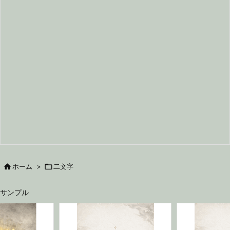

ホーム
>

二文字
サンプル