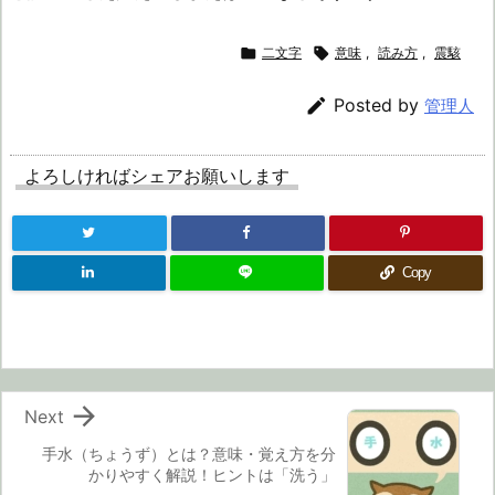

二文字

意味
,
読み方
,
震駭

Posted by
管理人
よろしければシェアお願いします
Copy

Next
手水（ちょうず）とは？意味・覚え方を分
かりやすく解説！ヒントは「洗う」