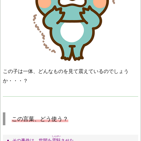
この子は一体、どんなものを見て震えているのでしょう
か・・・？
この言葉、どう使う？
しんがい
その事件は、世間を
震駭
させた。