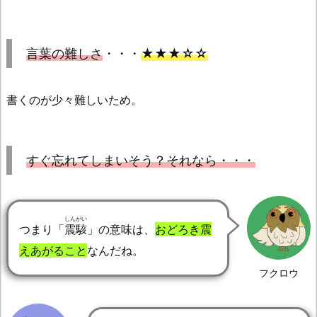
言葉の難しさ
・・・
★★★☆☆
書くのが少々難しいため。
すぐ忘れてしまいそう？それなら・・・
しんがい
つまり「
震駭
」の意味は、
おどろき震
えあがること
なんだね。
フクロウ