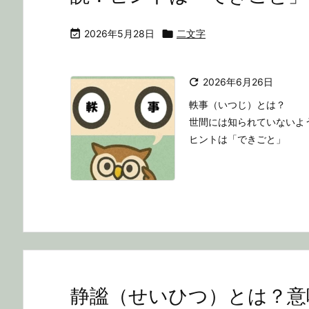

2026年5月28日

二文字

2026年6月26日
軼事（いつじ）とは？
世間には知られていないよ
ヒントは「できごと」
静謐（せいひつ）とは？意