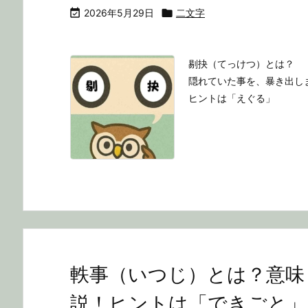

2026年5月29日

二文字
剔抉（てっけつ）とは？
隠れていた事を、暴き出し
ヒントは「えぐる」
軼事（いつじ）とは？意味
説！ヒントは「できごと」