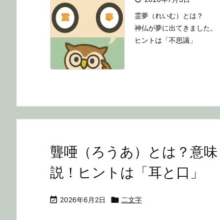
霊夢（れいむ）とは？
神仏が夢に出てきました。
ヒントは「不思議」
聾唖（ろうあ）とは？意味
説！ヒントは「耳と口」

2026年6月2日

二文字