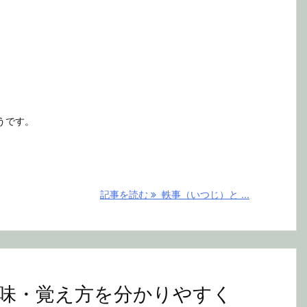
うです。
記事を読む
軼事（いつじ）と ...
味・覚え方を分かりやすく