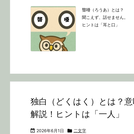
聾唖（ろうあ）とは？
聞こえず、話せません。
ヒントは「耳と口」
独白（どくはく）とは？意
解説！ヒントは「一人」

2026年6月1日

二文字