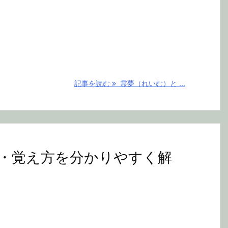
記事を読む
霊夢（れいむ）と ...
・覚え方を分かりやすく解