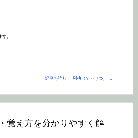
ます。
記事を読む
剔抉（てっけつ） ...
・覚え方を分かりやすく解