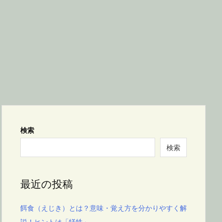
検索
検索
最近の投稿
餌食（えじき）とは？意味・覚え方を分かりやすく解
説！ヒントは「犠牲」