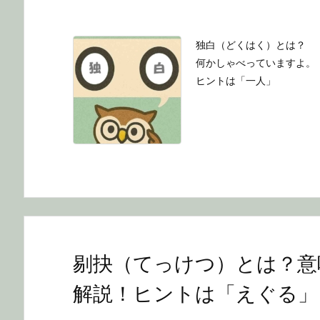
独白（どくはく）とは？
何かしゃべっていますよ。
ヒントは「一人」
剔抉（てっけつ）とは？意
解説！ヒントは「えぐる」