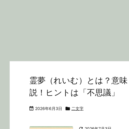
霊夢（れいむ）とは？意味
説！ヒントは「不思議」

2026年6月3日

二文字

2026年7月3日