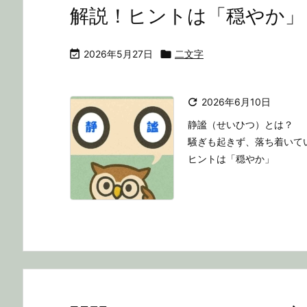
解説！ヒントは「穏やか」

2026年5月27日

二文字

2026年6月10日
静謐（せいひつ）とは？
騒ぎも起きず、落ち着いて
ヒントは「穏やか」