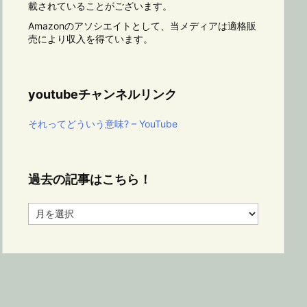
載されていることがございます。
Amazonのアソシエイトとして、当メディアは適格販
売により収入を得ています。
youtubeチャンネルリンク
それってどういう意味? – YouTube
過去の記事はこちら！
過
去
の
記
事
は
こ
ち