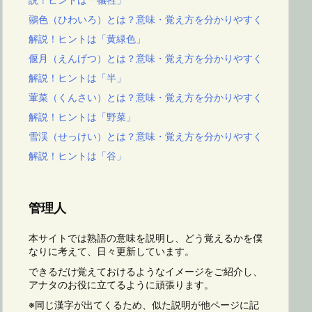
鶸色（ひわいろ）とは？意味・覚え方を分かりやすく
解説！ヒントは「黄緑色」
偃月（えんげつ）とは？意味・覚え方を分かりやすく
解説！ヒントは「半」
葷菜（くんさい）とは？意味・覚え方を分かりやすく
解説！ヒントは「野菜」
雪渓（せっけい）とは？意味・覚え方を分かりやすく
解説！ヒントは「谷」
管理人
本サイトでは熟語の意味を説明し、どう覚えるかを僕
なりに考えて、日々更新しています。
できるだけ覚えておけるようなイメージをご紹介し、
アナタのお役に立てるように頑張ります。
※同じ漢字が出てくるため、似た説明が他ページに記