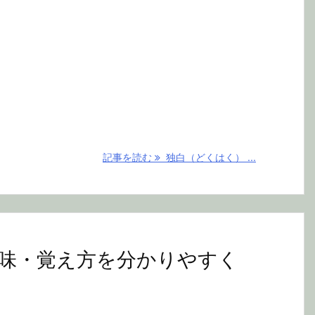
記事を読む
独白（どくはく） ...
味・覚え方を分かりやすく