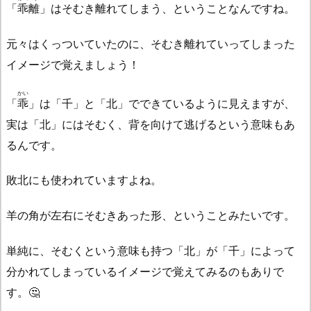
「
乖離
」はそむき離れてしまう、ということなんですね。
元々はくっついていたのに、そむき離れていってしまった
イメージで覚えましょう！
かい
「
乖
」は「千」と「北」でできているように見えますが、
実は「北」にはそむく、背を向けて逃げるという意味もあ
るんです。
敗北にも使われていますよね。
羊の角が左右にそむきあった形、ということみたいです。
単純に、そむくという意味も持つ「北」が「千」によって
分かれてしまっているイメージで覚えてみるのもありで
す。🤔