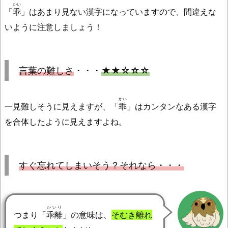
かい
「
乖
」はあまり見ない漢字になっていますので、間違えな
いように注意しましょう！
言葉の難しさ
・・・
★★☆☆☆
かい
一見難しそうに見えますが、「
乖
」はカンタンなある漢字
を合体したように見えますよね。
すぐ忘れてしまいそう？それなら・・・
かいり
つまり「
乖離
」の意味は、
そむき離れ