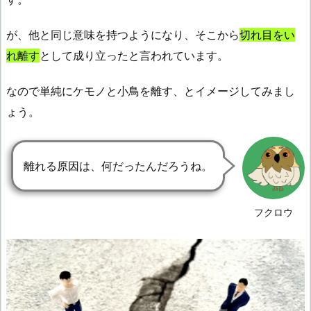
が、他と同じ意味を持つようになり、そこから
切れ目をい
れ離す
として成り立ったと言われています。
なので単純にケモノと小鳥を離す、とイメージしてみまし
ょう。
離れる原因は、何だったんだろうね。
フクロウ