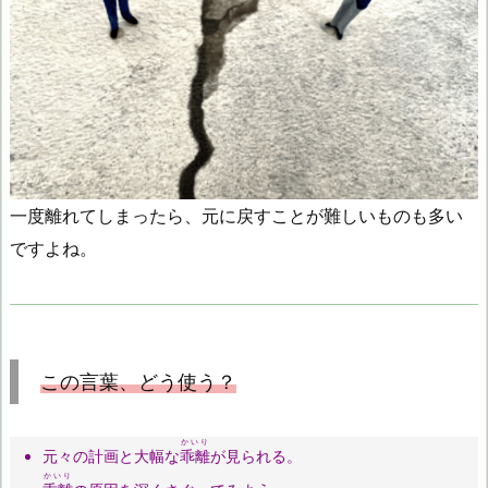
一度離れてしまったら、元に戻すことが難しいものも多い
ですよね。
この言葉、どう使う？
かいり
元々の計画と大幅な
乖離
が見られる。
かいり